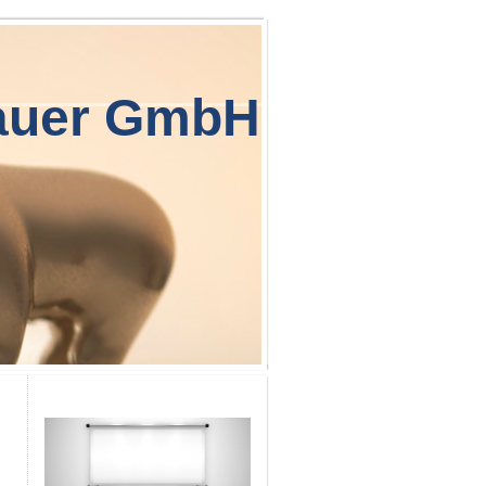
auer GmbH