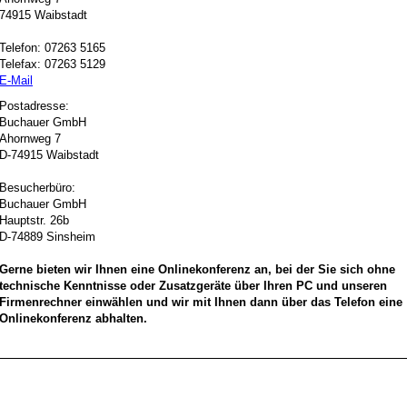
74915 Waibstadt
Telefon: 07263 5165
Telefax: 07263 5129
E-Mail
Postadresse:
Buchauer GmbH
Ahornweg 7
D-74915 Waibstadt
Besucherbüro:
Buchauer GmbH
Hauptstr. 26b
D-74889 Sinsheim
Gerne bieten wir Ihnen eine Onlinekonferenz an, bei der Sie sich ohne
technische Kenntnisse oder Zusatzgeräte über Ihren PC und unseren
Firmenrechner einwählen und wir mit Ihnen dann über das Telefon eine
Onlinekonferenz abhalten.