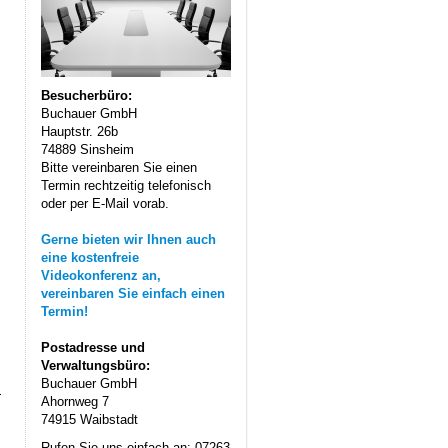
Besucherbüro:
Buchauer GmbH
Hauptstr. 26b
74889 Sinsheim
Bitte vereinbaren Sie einen
Termin rechtzeitig telefonisch
oder per E-Mail vorab.
Gerne bieten wir Ihnen auch
eine kostenfreie
Videokonferenz an,
vereinbaren Sie einfach einen
Termin!
Postadresse und
Verwaltungsbüro:
Buchauer GmbH
Ahornweg 7
74915 Waibstadt
Rufen Sie uns einfach an: 07263