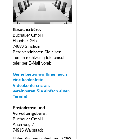
Besucherbüro:
Buchauer GmbH
Hauptstr. 26b
74889 Sinsheim
Bitte vereinbaren Sie einen
Termin rechtzeitig telefonisch
oder per E-Mail vorab.
Gerne bieten wir Ihnen auch
eine kostenfreie
Videokonferenz an,
vereinbaren Sie einfach einen
Termin!
Postadresse und
Verwaltungsbüro:
Buchauer GmbH
Ahornweg 7
74915 Waibstadt
Rufen Sie uns einfach an: 07263