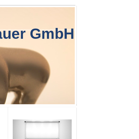
auer GmbH